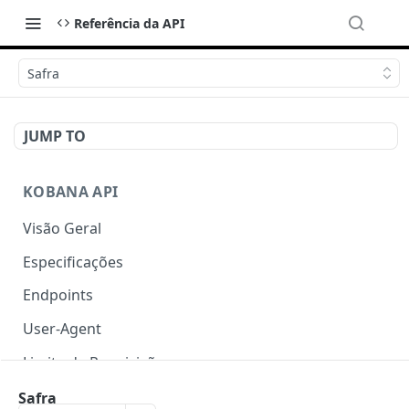
Referência da API
Safra
JUMP TO
KOBANA API
Visão Geral
Especificações
Endpoints
User-Agent
Limite de Requisições
Autenticação
Safra