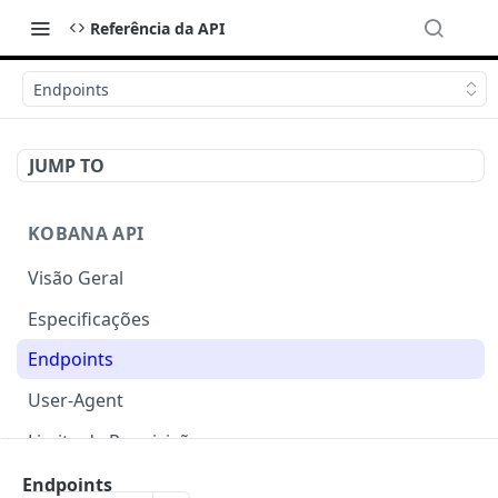
Referência da API
Endpoints
JUMP TO
KOBANA API
Visão Geral
Especificações
Endpoints
User-Agent
Limite de Requisições
Autenticação
Endpoints