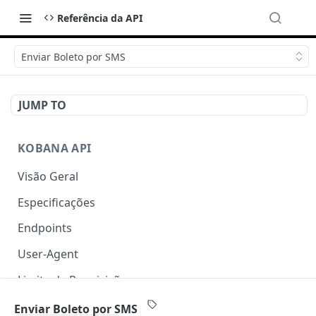
Referência da API
Enviar Boleto por SMS
JUMP TO
KOBANA API
Visão Geral
Especificações
Endpoints
User-Agent
Limite de Requisições
Autenticação
Enviar Boleto por SMS