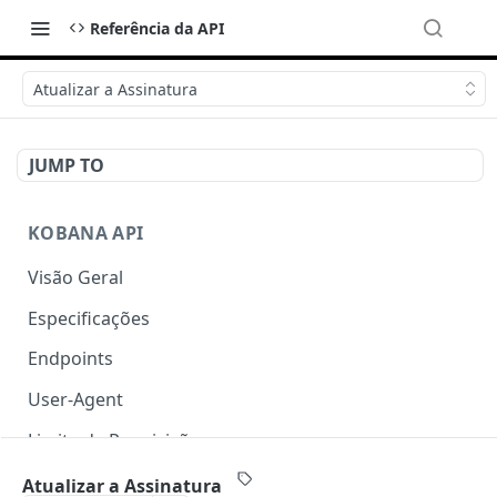
Referência da API
Atualizar a Assinatura
JUMP TO
KOBANA API
Visão Geral
Especificações
Endpoints
User-Agent
Limite de Requisições
Autenticação
Atualizar a Assinatura