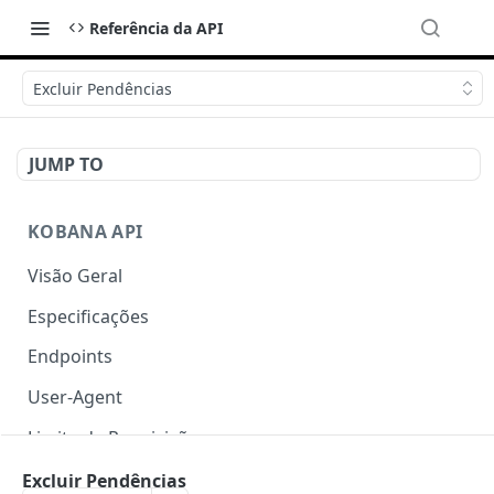
Referência da API
Excluir Pendências
JUMP TO
KOBANA API
Visão Geral
Especificações
Endpoints
User-Agent
Limite de Requisições
Autenticação
Excluir Pendências