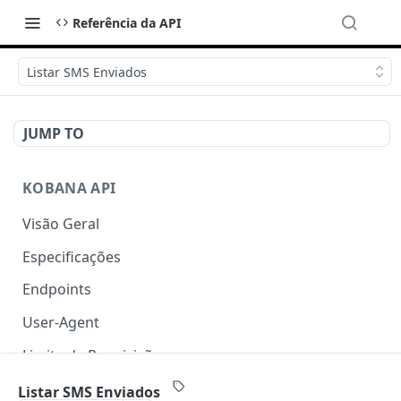
Referência da API
Listar SMS Enviados
JUMP TO
KOBANA API
Visão Geral
Especificações
Endpoints
User-Agent
Limite de Requisições
Autenticação
Listar SMS Enviados