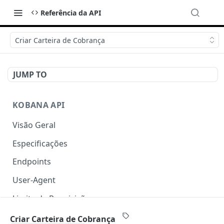
Referência da API
Criar Carteira de Cobrança
JUMP TO
KOBANA API
Visão Geral
Especificações
Endpoints
User-Agent
Limite de Requisições
Autenticação
Criar Carteira de Cobrança