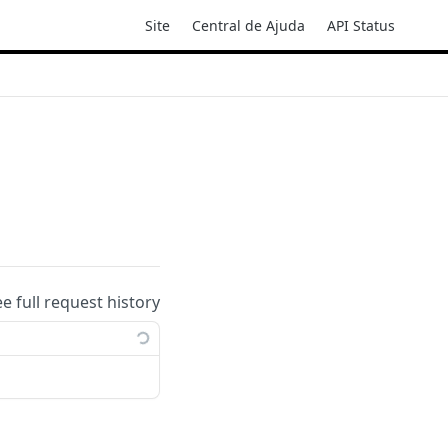
Site
Central de Ajuda
API Status
ee full request history