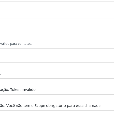
válido para contatos.
o
cação. Token inválido
ão. Você não tem o Scope obrigatório para essa chamada.