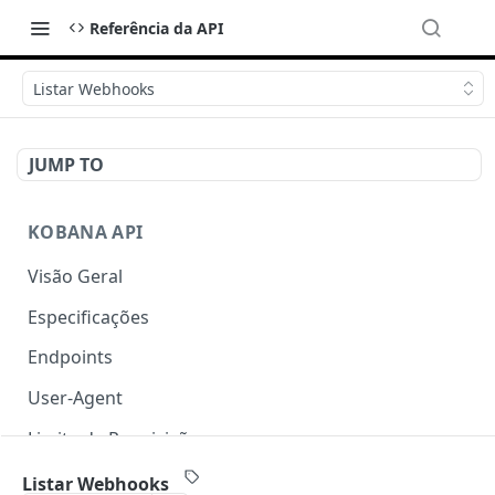
Referência da API
Listar Webhooks
JUMP TO
KOBANA API
Visão Geral
Especificações
Endpoints
User-Agent
Limite de Requisições
Autenticação
Listar Webhooks