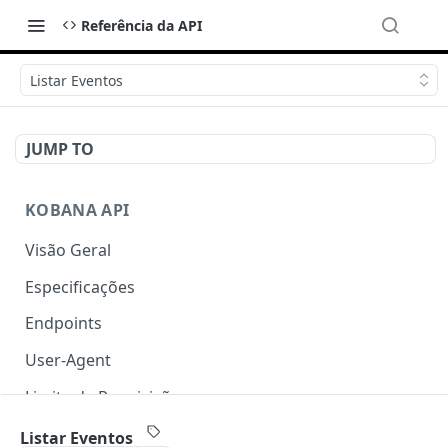
Referência da API
Listar Eventos
JUMP TO
KOBANA API
Visão Geral
Especificações
Endpoints
User-Agent
Limite de Requisições
Autenticação
Listar Eventos