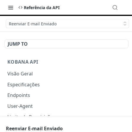
Referência da API
Reenviar E-mail Enviado
JUMP TO
KOBANA API
Visão Geral
Especificações
Endpoints
User-Agent
Limite de Requisições
Autenticação
Reenviar E-mail Enviado