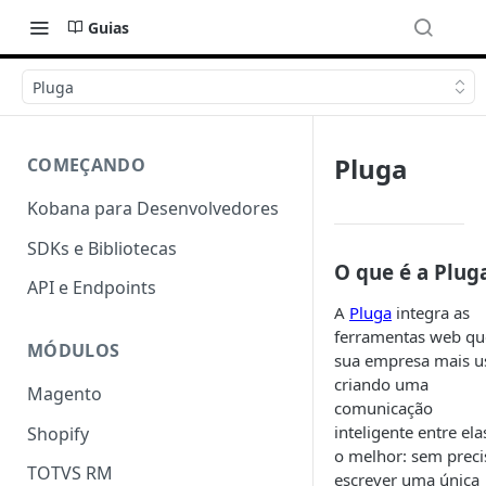
Guias
Pluga
Pluga
COMEÇANDO
Kobana para Desenvolvedores
SDKs e Bibliotecas
O que é a Plug
API e Endpoints
A
Pluga
integra as
ferramentas web qu
MÓDULOS
sua empresa mais u
criando uma
Magento
comunicação
inteligente entre ela
Shopify
o melhor: sem preci
TOTVS RM
escrever uma única